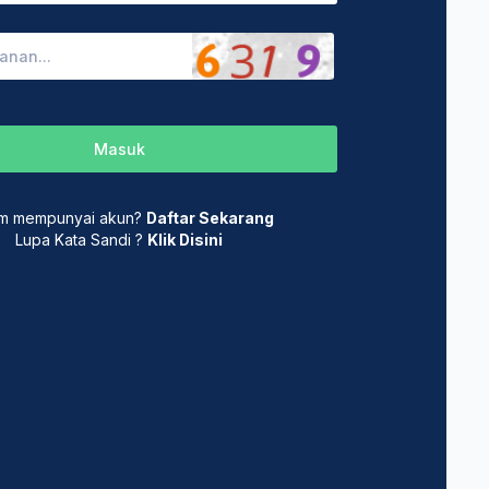
Masuk
m mempunyai akun?
Daftar Sekarang
Lupa Kata Sandi ?
Klik Disini