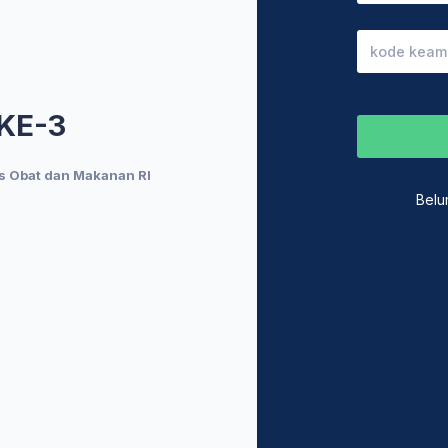
 KE-3
s Obat dan Makanan RI
Belu